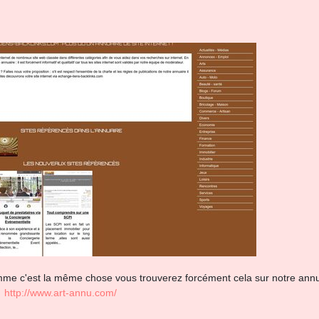
mme c'est la même chose vous trouverez forcément cela sur notre annu
http://www.art-annu.com/