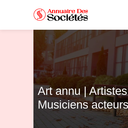
Art annu | Artist
Musiciens acteurs