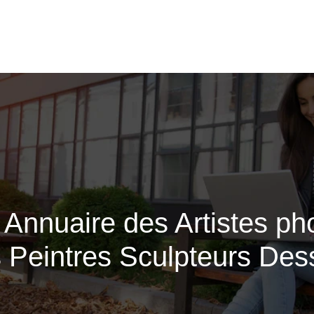
es Annuaire des Artistes p
 Peintres Sculpteurs Des­s