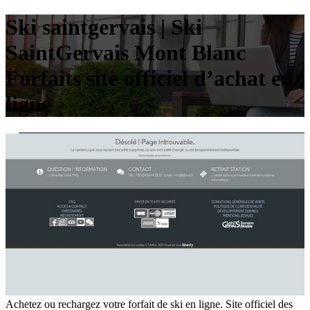
Ski saintger­vais | Ski
SaintGervais Mont Blanc
Forfaits site officiel d’achat en
ligne
Achetez ou rechargez votre forfait de ski en ligne. Site officiel des