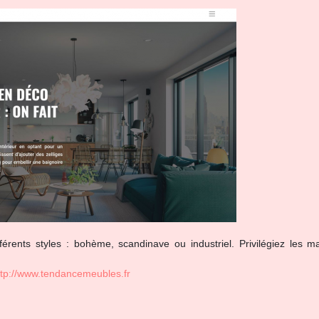
férents styles : bohème, scandinave ou industriel. Privilégiez les ma
ttp://www.tendancemeubles.fr